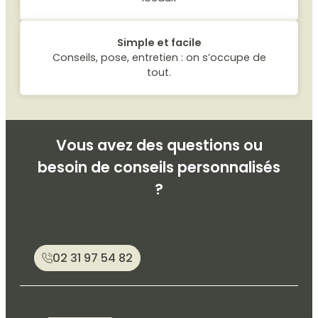
Simple et facile
Conseils, pose, entretien : on s’occupe de
tout.
Vous avez des questions ou
besoin de conseils personnalisés
?
Nous savons que chaque demande est unique !
Nous vous invitons à nous appeler directement
pour discuter de vos besoins spécifiques.
02 31 97 54 82